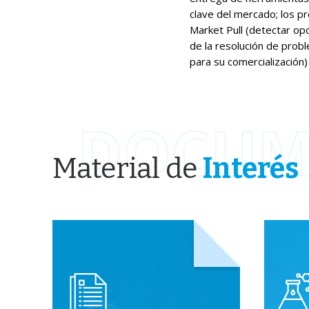
clave del mercado; los pr
Market Pull (detectar opo
de la resolución de probl
para su comercialización)
DOCUM
Material de
Interés