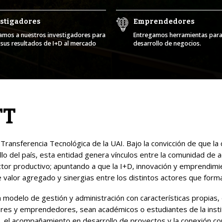
stigadores
Emprendedores
mos a nuestros investigadores para
Entregamos herramientas para
r sus resultados de I+D al mercado
desarrollo de negocios.
TT
Transferencia Tecnológica de la UAI. Bajo la convicción de que la 
llo del país, esta entidad genera vínculos entre la comunidad de
ctor productivo; apuntando a que la I+D, innovación y emprendi
e valor agregado y sinergias entre los distintos actores que form
 modelo de gestión y administración con características propias,
ores y emprendedores, sean académicos o estudiantes de la instit
 el acompañamiento en desarrollo de proyectos y la conexión con 