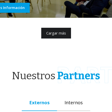
s Información
Cargar más
PAR
Nuestros
Partners
Externos
Internos