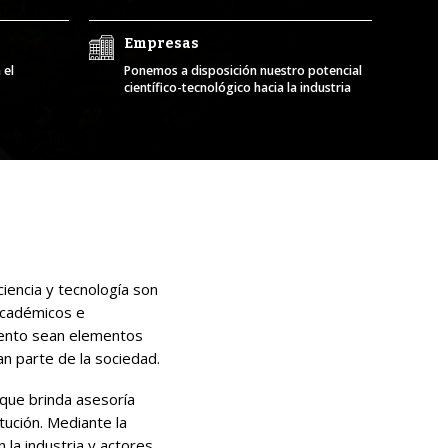
Empresas
 el
Ponemos a disposición nuestro potencial
científico-tecnológico hacia la industria
ciencia y tecnología son
 académicos e
miento sean elementos
an parte de la sociedad.
 que brinda asesoría
ución. Mediante la
la industria y actores