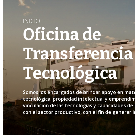
INICIO
Oficina de
Transferencia
Tecnológica
Somos los encargados de brindar apoyo en mate
tecnológica, propiedad intelectual y emprendimiento, fomentando la
vinculación de las tecnologías y capacidades de
con el sector productivo, con el fin de generar 