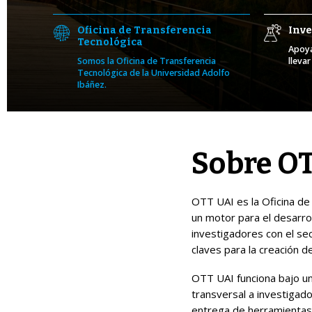
Oficina de Transferencia
Inve
Tecnológica
Apoya
Somos la Oficina de Transferencia
lleva
Tecnológica de la Universidad Adolfo
Ibáñez.
Sobre O
OTT UAI es la Oficina de 
un motor para el desarro
investigadores con el se
claves para la creación d
OTT UAI funciona bajo un
transversal a investigad
entrega de herramientas,