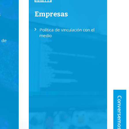
s
Empresas
Política de vinculación con el
medio
s de
Conversemos