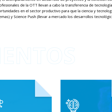
ofesionales de la OTT llevan a cabo la transferencia de tecnologí
rtunidades en el sector productivo para que la ciencia y tecnolog
emas) y Science Push (llevar a mercado los desarrollos tecnológi
ENTOS