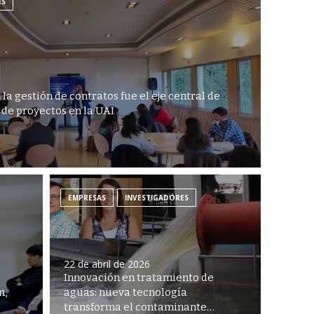
ES
la gestión de contratos fue el eje central de
 de proyectos en la UAI
EMPRESAS
INVESTIGADORES
22 de abril de 2026
Innovación en tratamiento de
n,
aguas: nueva tecnología
transforma el contaminante