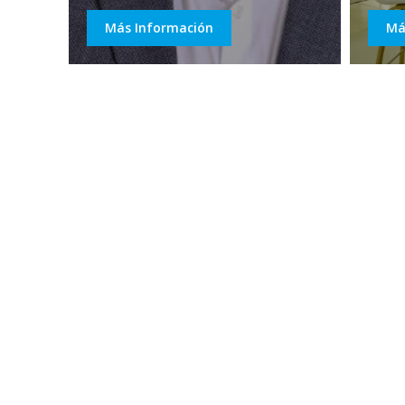
Tecnológicos de Chile
Más Información
Má