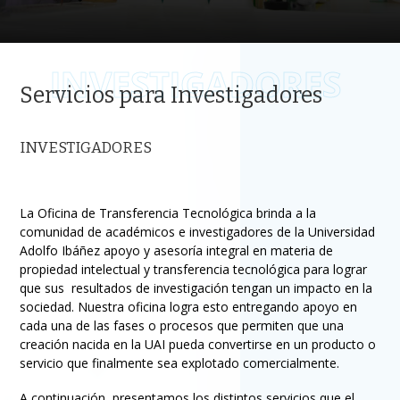
INVESTIGADORES
Servicios para Investigadores
INVESTIGADORES
La Oficina de Transferencia Tecnológica brinda a la
comunidad de académicos e investigadores de la Universidad
Adolfo Ibáñez apoyo y asesoría integral en materia de
propiedad intelectual y transferencia tecnológica para lograr
que sus resultados de investigación tengan un impacto en la
sociedad. Nuestra oficina logra esto entregando apoyo en
cada una de las fases o procesos que permiten que una
creación nacida en la UAI pueda convertirse en un producto o
servicio que finalmente sea explotado comercialmente.
A continuación, presentamos los distintos servicios que el