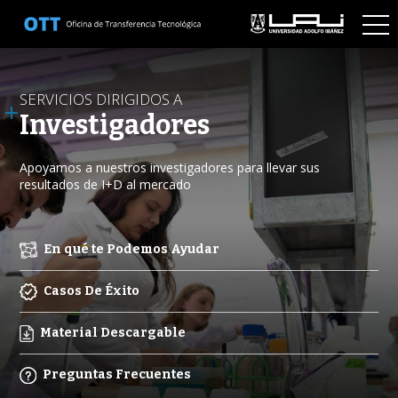
SERVICIOS DIRIGIDOS A
Investigadores
Apoyamos a nuestros investigadores para llevar sus
resultados de I+D al mercado
En qué te Podemos Ayudar
Casos De Éxito
Material Descargable
Preguntas Frecuentes