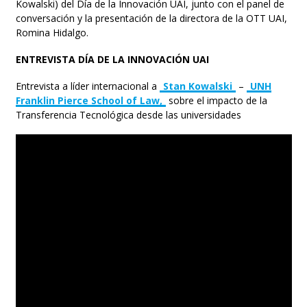
Kowalski) del Día de la Innovación UAI, junto con el panel de
conversación y la presentación de la directora de la OTT UAI,
Romina Hidalgo.
ENTREVISTA DÍA DE LA INNOVACIÓN UAI
Entrevista a líder internacional a
Stan Kowalski
–
UNH
Franklin Pierce School of Law,
sobre el impacto de la
Transferencia Tecnológica desde las universidades