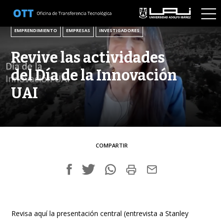
9 DE DICIEMBRE DE 2021
EMPRENDIMIENTO
EMPRESAS
INVESTIGADORES
Revive las actividades
del Día de la Innovación
UAI
COMPARTIR
Revisa aquí la presentación central (entrevista a Stanley