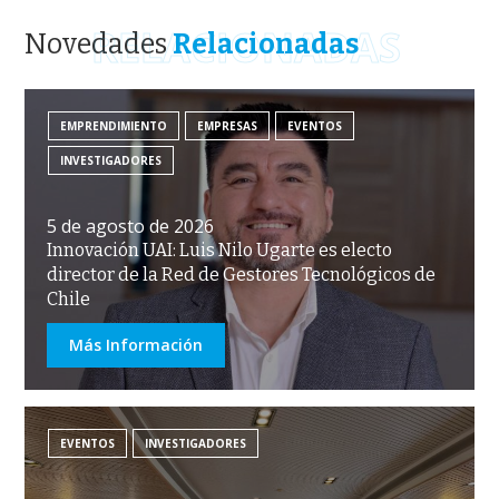
RELACIONADAS
Novedades
Relacionadas
EMPRENDIMIENTO
EMPRESAS
EVENTOS
INVESTIGADORES
5 de agosto de 2026
Innovación UAI: Luis Nilo Ugarte es electo
director de la Red de Gestores Tecnológicos de
Chile
Más Información
EVENTOS
INVESTIGADORES