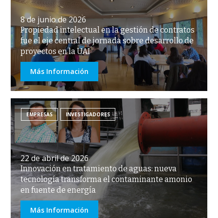
8 de junio de 2026
Propiedad intelectual en la gestión de contratos
fue el eje central de jornada sobre desarrollo de
proyectos en la UAI
Más Información
EMPRESAS
INVESTIGADORES
22 de abril de 2026
Innovación en tratamiento de aguas: nueva
tecnología transforma el contaminante amonio
en fuente de energía
Más Información