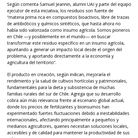
Según comenta Samuel Jeannin, alumni UAI y parte del equipo
ejecutor de esta iniciativa, los residuos son fuente de
“materia prima rica en compuestos bioactivos, libre de trazas
de antibióticos y químicos sintéticos, que hasta ahora no
había sido valorizada como insumo agrícola. Somos pioneros
en Chile —y posiblemente en el mundo— en buscar
transformar este residuo específico en un insumo agrícola,
apuntando a generar un impacto local desde el origen del
problema, y aportando directamente a la economía y
agricultura del territorio”.
El producto en creación, según indican, mejoraría el
rendimiento y la salud de cultivos hortícolas y patrimoniales,
fundamentales para la dieta y subsistencia de muchas
familias rurales del sur de Chile. Agrega que su desarrollo
cobra aún más relevancia frente al escenario global actual,
donde los precios de fertilizantes y bioinsumos han
experimentado fuertes fluctuaciones debido a inestabilidades
internacionales, afectando principalmente a pequeños y
medianos agricultores, quienes necesitan soluciones locales,
accesibles y de calidad para mantener la productividad de sus