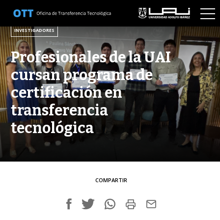
3 DE DICIEMBRE DE 2025
INVESTIGADORES
Profesionales de la UAI
cursan programa de
certificación en
transferencia
tecnológica
COMPARTIR