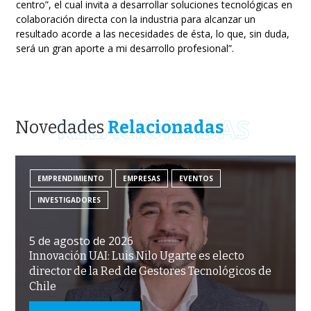
centro”, el cual invita a desarrollar soluciones tecnológicas en
colaboración directa con la industria para alcanzar un
resultado acorde a las necesidades de ésta, lo que, sin duda,
será un gran aporte a mi desarrollo profesional”.
RELACIONADAS
Novedades
Relacionadas
EMPRENDIMIENTO
EMPRESAS
EVENTOS
INVESTIGADORES
5 de agosto de 2026
Innovación UAI: Luis Nilo Ugarte es electo
director de la Red de Gestores Tecnológicos de
Chile