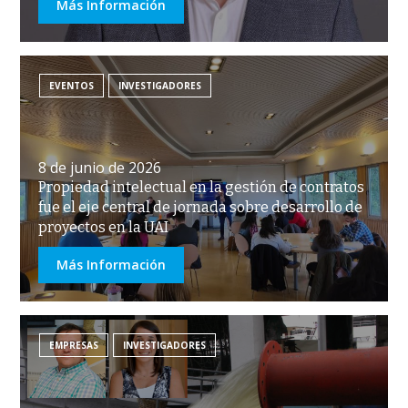
Más Información
EVENTOS
INVESTIGADORES
8 de junio de 2026
Propiedad intelectual en la gestión de contratos
fue el eje central de jornada sobre desarrollo de
proyectos en la UAI
Más Información
EMPRESAS
INVESTIGADORES