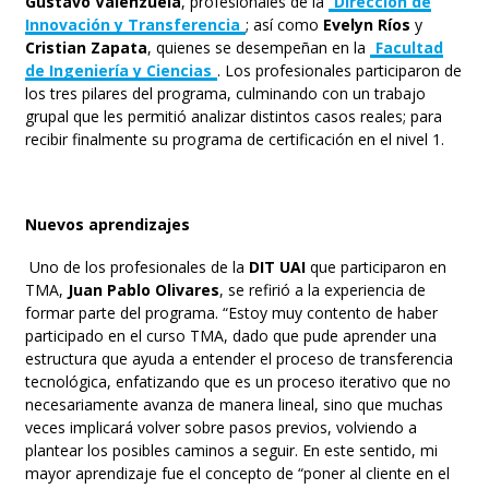
Gustavo Valenzuela
, profesionales de la
Dirección de
Innovación y Transferencia
; así como
Evelyn Ríos
y
Cristian Zapata
, quienes se desempeñan en la
Facultad
de Ingeniería y Ciencias
. Los profesionales participaron de
los tres pilares del programa, culminando con un trabajo
grupal que les permitió analizar distintos casos reales; para
recibir finalmente su programa de certificación en el nivel 1.
Nuevos aprendizajes
Uno de los profesionales de la
DIT UAI
que participaron en
TMA,
Juan Pablo Olivares
, se refirió a la experiencia de
formar parte del programa. “Estoy muy contento de haber
participado en el curso TMA, dado que pude aprender una
estructura que ayuda a entender el proceso de transferencia
tecnológica, enfatizando que es un proceso iterativo que no
necesariamente avanza de manera lineal, sino que muchas
veces implicará volver sobre pasos previos, volviendo a
plantear los posibles caminos a seguir. En este sentido, mi
mayor aprendizaje fue el concepto de “poner al cliente en el