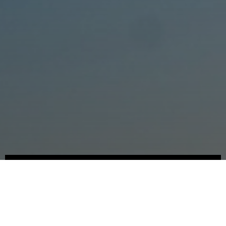
Somos
Novedades