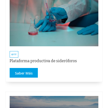
OTT
Plataforma productiva de sideróforos
Saber Más