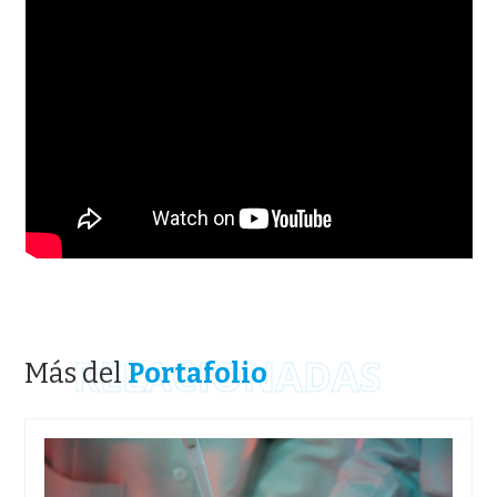
RELACIONADAS
Más del
Portafolio