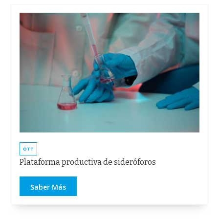
OTT
Plataforma productiva de sideróforos
Saber Más