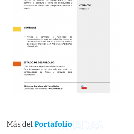
RELACIONADAS
Más del
Portafolio