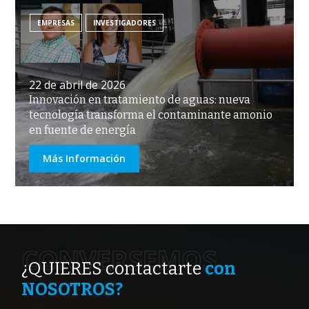
EMPRESAS
INVESTIGADORES
22 de abril de 2026
Innovación en tratamiento de aguas: nueva
tecnología transforma el contaminante amonio
en fuente de energía
Más Información
CONVERSEMOS
¿QUIERES contactarte
con
NOSOTROS?