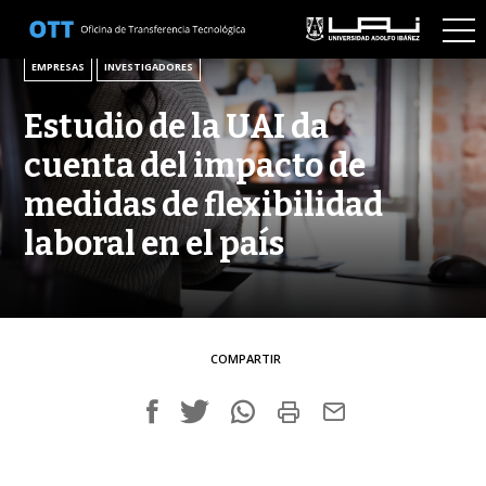
4 DE NOVIEMBRE DE 2021
EMPRESAS
INVESTIGADORES
Estudio de la UAI da
cuenta del impacto de
medidas de flexibilidad
laboral en el país
COMPARTIR