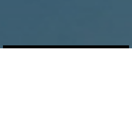
Somos
Novedades