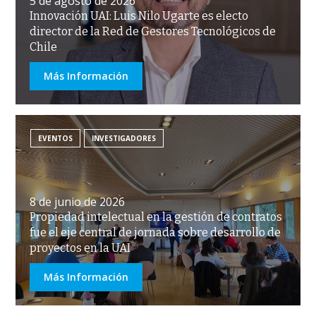
5 de agosto de 2026
Innovación UAI: Luis Nilo Ugarte es electo
director de la Red de Gestores Tecnológicos de
Chile
Más Información
EVENTOS
INVESTIGADORES
8 de junio de 2026
Propiedad intelectual en la gestión de contratos
fue el eje central de jornada sobre desarrollo de
proyectos en la UAI
Más Información