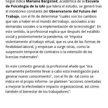
Según indica
Mariana Bargsted
, académica de la
Escuela
de Psicología de la UAI
que lidera el estudio, se generó tras
el monitoreo constante del
Observatorio del Futuro del
Trabajo
, con el fin de determinar
“cuales son los cambios
que van a haber en el mundo del trabajo, asociados a las
demandas sociales o la implementación de la tecnología”
. En
este sentido, la profesional explica que después del estallido
social y posteriormente la pandemia, se
“impulsa
violentamente al trabajo virtual, que es una de las formas de
flexibilidad laboral, y empiezan a surgir otras, como la
suspensión temporal de contratos o la extensión de las
licencias maternales”.
En este contexto general, la profesional añade que
“era
sumamente pertinente llevar a cabo esta investigación para
generar nuevo conocimiento”,
con el fin de -tal como se
indica en el propio informe- se planteen
“acciones orientadas
a mejorar la efectividad e impacto organizacional, así cómo
también el bienestar de los trabajadores”
.