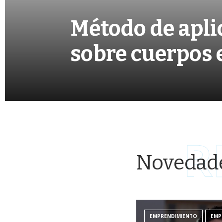
Método de apli
sobre cuerpos 
R
Novedad
EMPRENDIMIENTO
EMP