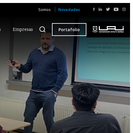
Somos
Novedades
Portafolio
s
Empresas