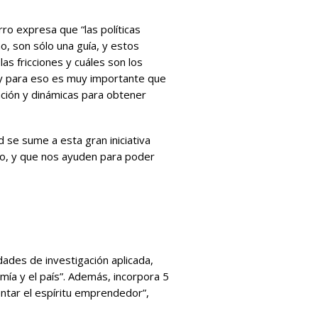
ro expresa que “las políticas
o, son sólo una guía, y estos
as fricciones y cuáles son los
a, y para eso es muy importante que
ación y dinámicas para obtener
 se sume a esta gran iniciativa
o, y que nos ayuden para poder
dades de investigación aplicada,
mía y el país”. Además, incorpora 5
entar el espíritu emprendedor”,