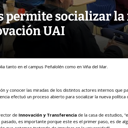
s permite socializar l
novación UAI
ia tanto en el campus Peñalolén como en Viña del Mar.
ción y conocer las miradas de los distintos actores internos que p
ncia efectuó un proceso abierto para socializar la nueva política
irector de
Innovación y Transferencia
de la casa de estudios, “
ño pasado, es importante porque este es el primer paso, es de alg