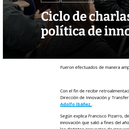
Ciclo de charla
política de in
Fueron efectuados de manera ampl
Con el fin de recibir retroalimenta
Dirección de Innovación y Transfere
Adolfo Ibáñez
.
Según explica Francisco Pizarro, d
innovación que salió a fines del a