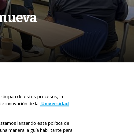
a nueva
articipan de estos procesos, la
 de innovación de la
Universidad
estamos lanzando esta política de
una manera la guía habilitante para