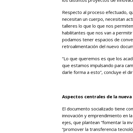
los distintos proyectos de innovac
Respecto al proceso efectuado, que
necesitan un cuerpo, necesitan act
talleres lo que lo que nos permite
habilitantes que nos van a permitir
podamos tener espacios de conversa
retroalimentación del nuevo docu
“Lo que queremos es que los académ
que estamos impulsando para camb
darle forma a esto”, concluye el dir
Aspectos centrales de la nueva 
El documento socializado tiene com
innovación y emprendimiento en la 
ejes, que plantean “fomentar la inv
“promover la transferencia tecnológ