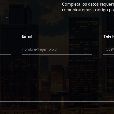
Completa los datos requerid
comunicaremos contigo par
Email
Telé