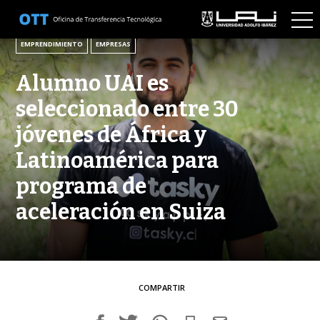
27 DE NOVIEMBRE DE 2025
EMPRENDIMIENTO
EMPRESAS
Alumno UAI es
seleccionado entre 30
jóvenes de África y
Latinoamérica para
programa de
aceleración en Suiza
COMPARTIR