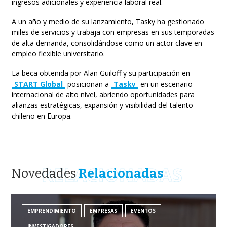
ingresos adicionales y experiencia laboral real.
A un año y medio de su lanzamiento, Tasky ha gestionado
miles de servicios y trabaja con empresas en sus temporadas
de alta demanda, consolidándose como un actor clave en
empleo flexible universitario.
La beca obtenida por Alan Guiloff y su participación en
START Global
posicionan a
Tasky
en un escenario
internacional de alto nivel, abriendo oportunidades para
alianzas estratégicas, expansión y visibilidad del talento
chileno en Europa.
RELACIONADAS
Novedades
Relacionadas
EMPRENDIMIENTO
EMPRESAS
EVENTOS
INVESTIGADORES