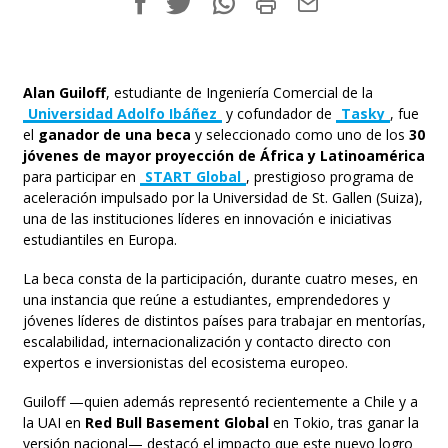
Alan Guiloff
, estudiante de Ingeniería Comercial de la
Universidad Adolfo Ibáñez
y cofundador de
Tasky
, fue
el
ganador de una beca
y seleccionado como uno de los
30
jóvenes de mayor proyección de África y Latinoamérica
para participar en
START Global
, prestigioso programa de
aceleración impulsado por la Universidad de St. Gallen (Suiza),
una de las instituciones líderes en innovación e iniciativas
estudiantiles en Europa.
La beca consta de la participación, durante cuatro meses, en
una instancia que reúne a estudiantes, emprendedores y
jóvenes líderes de distintos países para trabajar en mentorías,
escalabilidad, internacionalización y contacto directo con
expertos e inversionistas del ecosistema europeo.
Guiloff —quien además representó recientemente a Chile y a
la UAI en
Red Bull Basement Global
en Tokio, tras ganar la
versión nacional— destacó el impacto que este nuevo logro