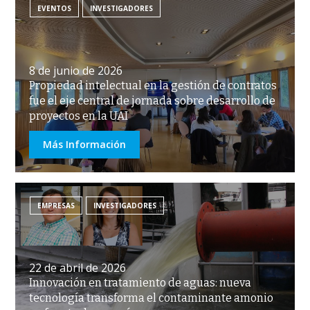
EVENTOS
INVESTIGADORES
8 de junio de 2026
Propiedad intelectual en la gestión de contratos
fue el eje central de jornada sobre desarrollo de
proyectos en la UAI
Más Información
EMPRESAS
INVESTIGADORES
22 de abril de 2026
Innovación en tratamiento de aguas: nueva
tecnología transforma el contaminante amonio