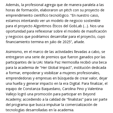
Además, la profesional agrega que de manera paralela a las
horas de formación, elaboraron un pitch con su proyecto de
emprendimiento científico tecnológico. “En nuestro caso,
estamos intentando ver un modelo de negocio sostenible
para el proyecto Algoritmos Éticos del GobLab (…). Nos una
oportunidad para reflexionar sobre el modelo de masificación
y negocios que podríamos desarrollar para el proyecto, cuyo
financiamiento termina en julio de 2025”, añade.
Asimismo, en el marco de las actividades llevadas a cabo, se
entregaron una serie de premios que fueron ganados por las
participantes de la UAI. María Paz Hermosilla recibió una beca
para la academia de “Her Global Impact”, institución dedicada
a formar, empoderar y visibilizar a mujeres profesionales,
emprendedoras y empresas en búsqueda de crear valor, dejar
una huella y generar impacto en la era Digital. Para finalizar, el
equipo de Constanza Baquedano, Carolina Pino y Valentina
Vallejo logró una promoción para participar en Beyond
Academy; accediendo a la calidad de “finalistas” para ser parte
del programa que busca impulsar la comercialización de
tecnologías desarrolladas en la academia.