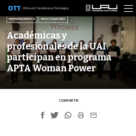
30 DE MAYO DE 2024
EMPRENDIMIENTO
INVESTIGADORES
Académicas y
profesionales de la UAI
participan en programa
APTA Woman Power
COMPARTIR