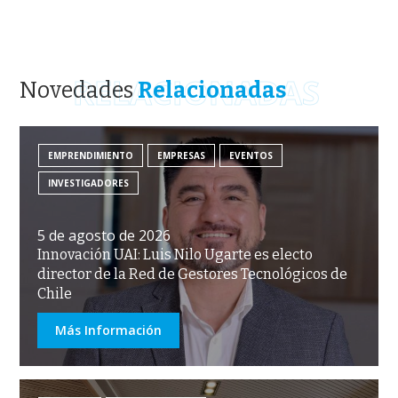
RELACIONADAS
Novedades
Relacionadas
EMPRENDIMIENTO
EMPRESAS
EVENTOS
INVESTIGADORES
5 de agosto de 2026
Innovación UAI: Luis Nilo Ugarte es electo
director de la Red de Gestores Tecnológicos de
Chile
Más Información