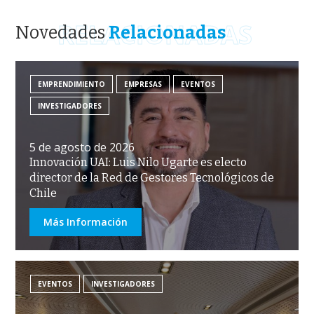
RELACIONADAS
Novedades
Relacionadas
EMPRENDIMIENTO
EMPRESAS
EVENTOS
INVESTIGADORES
5 de agosto de 2026
Innovación UAI: Luis Nilo Ugarte es electo
director de la Red de Gestores Tecnológicos de
Chile
Más Información
EVENTOS
INVESTIGADORES