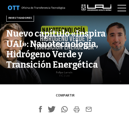
16 DE SEPTIEMBRE DE 2025
INVESTIGADORES
Nuevo capítulo «Inspira
UAI»: Nanotecnología,
Hidrógeno Verde y
Transición Energética
COMPARTIR